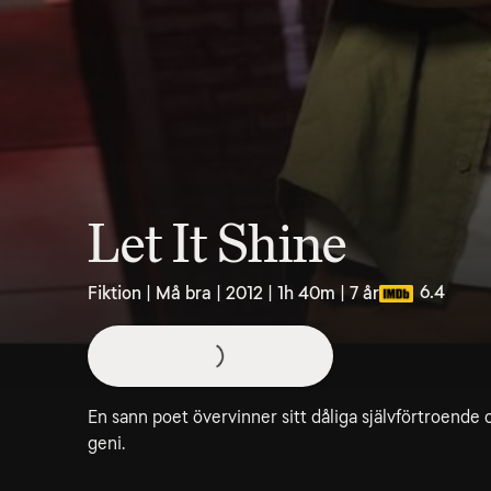
Let It Shine
6.4
Fiktion | Må bra | 2012 | 1h 40m | 7 år
En sann poet övervinner sitt dåliga självförtroende o
geni.