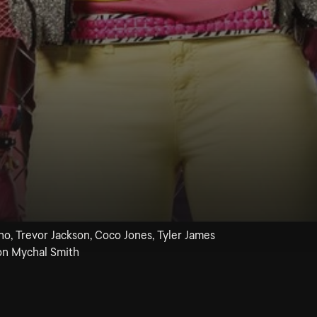
o, Trevor Jackson, Coco Jones, Tyler James
on Mychal Smith