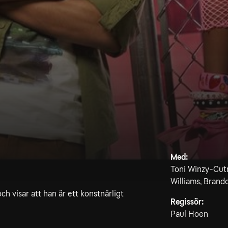
Med:
Toni Winzy-Cutn
Williams, Brand
ch visar att han är ett konstnärligt
Regissör:
Paul Hoen