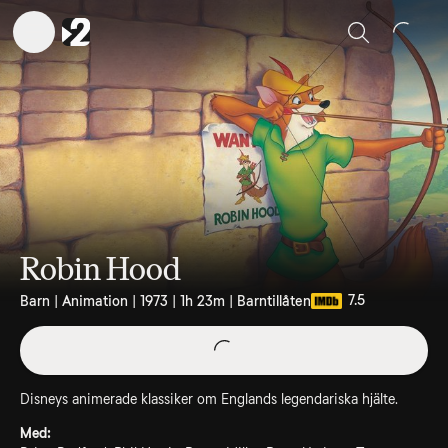
Sök
Robin Hood
7.5
Barn | Animation | 1973 | 1h 23m | Barntillåten
Disneys animerade klassiker om Englands legendariska hjälte.
Med: