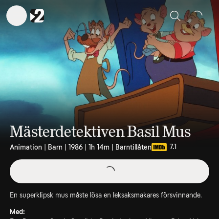
Sök
Mästerdetektiven Basil Mus
7.1
Animation | Barn | 1986 | 1h 14m | Barntillåten
En superklipsk mus måste lösa en leksaksmakares försvinnande.
Med: