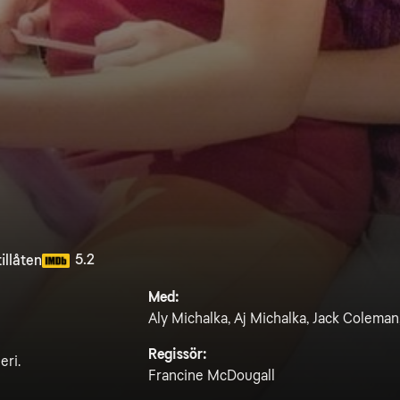
5.2
illåten
Med:
Aly Michalka, Aj Michalka, Jack Coleman
Regissör:
eri.
Francine McDougall