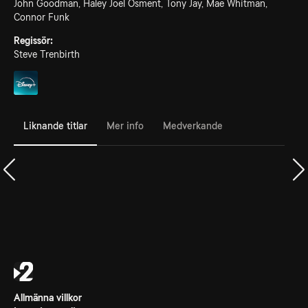
John Goodman, Haley Joel Osment, Tony Jay, Mae Whitman,
Connor Funk
Regissör:
Steve Trenbirth
Liknande titlar
Mer info
Medverkande
Allmänna villkor