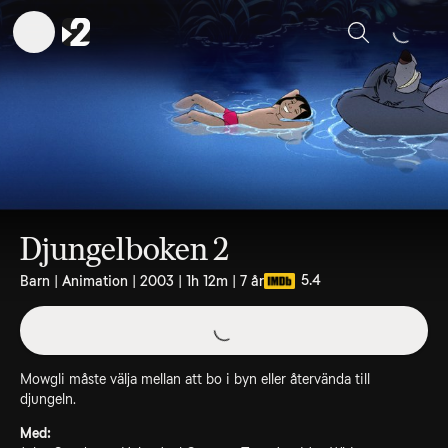
Sök
Djungelboken 2
5.4
Barn | Animation | 2003 | 1h 12m | 7 år
Mowgli måste välja mellan att bo i byn eller återvända till
djungeln.
Med: