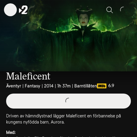
Sök
Maleficent
6.9
Äventyr | Fantasy | 2014 | 1h 37m | Barntillåten
Driven av hämndlystnad lägger Maleficent en förbannelse på
kungens nyfödda barn, Aurora.
Med: