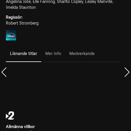
Angelina Jolie, Elle Fanning, Sharlto Copley, Lesley Manville,
Imelda Staunton
Regissör:
Robert Stromberg
Liknande titlar
Mer info
Medverkande
Allmänna villkor