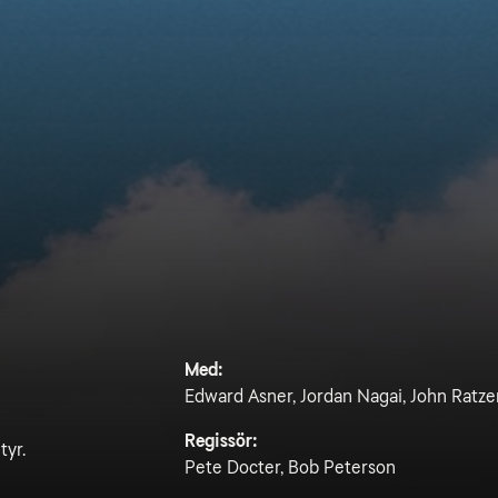
Med:
Edward Asner, Jordan Nagai, John Ratz
Regissör:
tyr.
Pete Docter, Bob Peterson