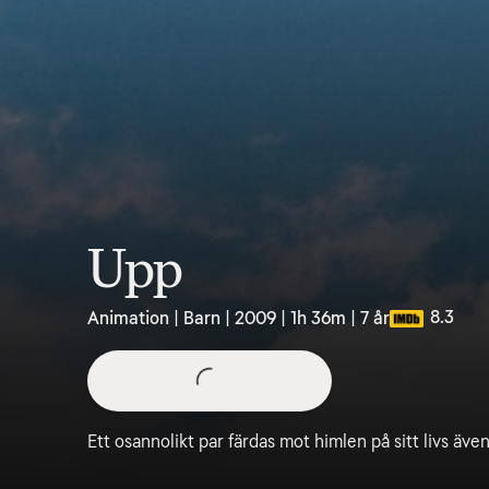
Upp
8.3
Animation | Barn | 2009 | 1h 36m | 7 år
Ett osannolikt par färdas mot himlen på sitt livs även