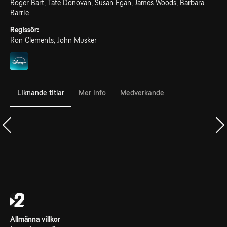
Roger Bart, Tate Donovan, Susan Egan, James Woods, Barbara
Barrie
Regissör:
Ron Clements, John Musker
Liknande titlar
Mer info
Medverkande
Allmänna villkor