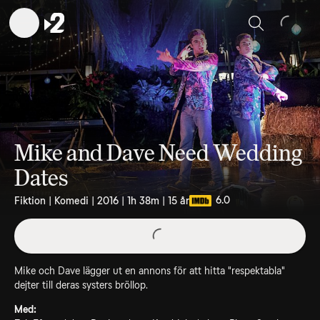
Sök
Mike and Dave Need Wedding
Dates
6.0
Fiktion | Komedi | 2016 | 1h 38m | 15 år
Mike och Dave lägger ut en annons för att hitta "respektabla"
dejter till deras systers bröllop.
Med: