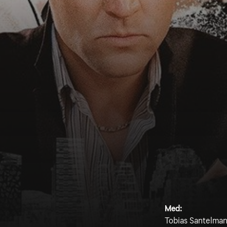
Med:
Tobias Santelmann