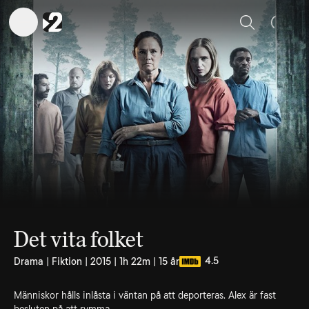
Sök
Det vita folket
4.5
Drama | Fiktion | 2015 | 1h 22m | 15 år
Människor hålls inlåsta i väntan på att deporteras. Alex är fast