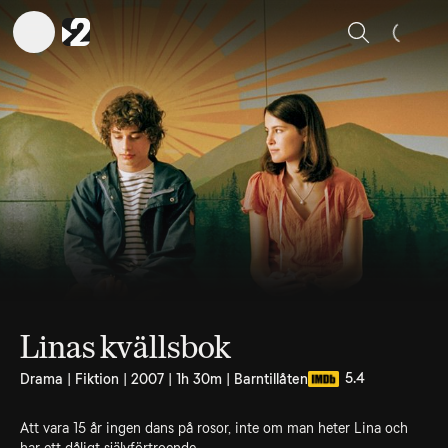
Sök
Linas kvällsbok
5.4
Drama | Fiktion | 2007 | 1h 30m | Barntillåten
Att vara 15 år ingen dans på rosor, inte om man heter Lina och