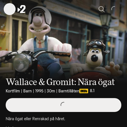
Sök
Wallace & Gromit: Nära ögat
8.1
Kortfilm | Barn | 1995 | 30m | Barntillåten
Nära ögat eller Renrakad på håret.