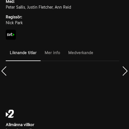
Med:
Peter Sallis, Justin Fletcher, Ann Reid
Regissör:
Nick Park
Liknande titlar
Mer info
Medverkande
Allmänna villkor