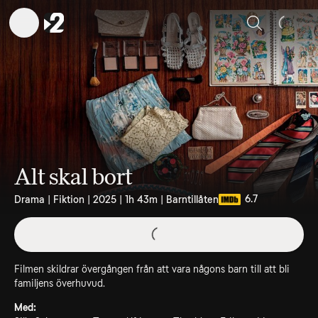
Sök
Alt skal bort
6.7
Drama | Fiktion | 2025 | 1h 43m | Barntillåten
Filmen skildrar övergången från att vara någons barn till att bli
familjens överhuvud.
Med: