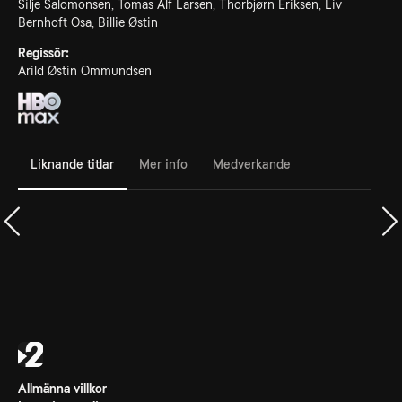
Silje Salomonsen, Tomas Alf Larsen, Thorbjørn Eriksen, Liv
Bernhoft Osa, Billie Østin
Regissör:
Arild Østin Ommundsen
Liknande titlar
Mer info
Medverkande
Allmänna villkor