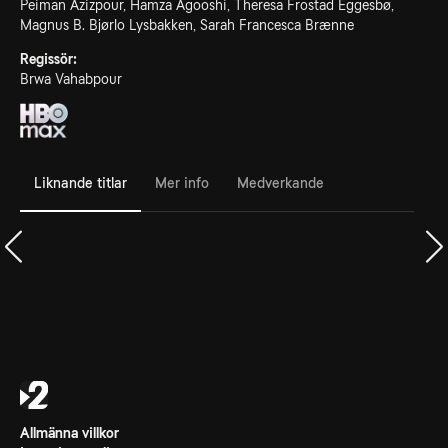
Peiman Azizpour, Hamza Agooshi, Theresa Frostad Eggesbø,
Magnus B. Bjørlo Lysbakken, Sarah Francesca Brænne
Regissör:
Brwa Vahabpour
Liknande titlar
Mer info
Medverkande
Allmänna villkor