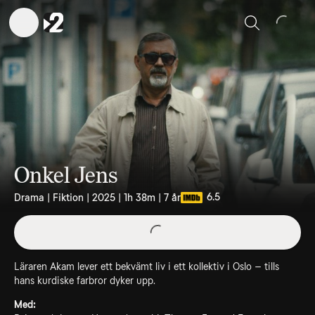
Sök
Onkel Jens
6.5
Drama | Fiktion | 2025 | 1h 38m | 7 år
Läraren Akam lever ett bekvämt liv i ett kollektiv i Oslo – tills
hans kurdiske farbror dyker upp.
Med: