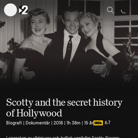
Sök
Scotty and the secret history
of Hollywood
6.7
Biografi | Dokumentär | 2018 | 1h 38m | 15 år