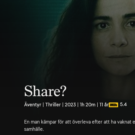
Share?
5.4
Äventyr | Thriller | 2023 | 1h 20m | 11 år
En man kämpar för att överleva efter att ha vaknat e
samhälle.