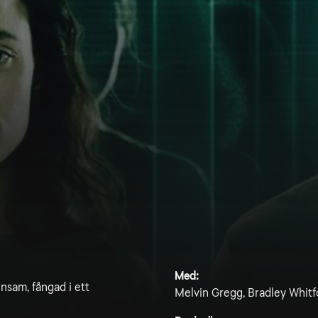
Med:
nsam, fångad i ett
Melvin Gregg, Bradley Whitf