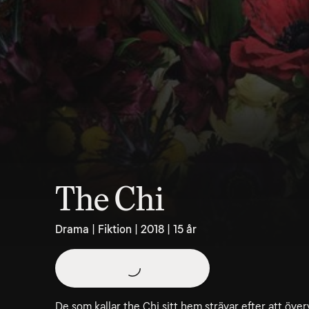
The Chi
Drama | Fiktion | 2018 | 15 år
De som kallar the Chi sitt hem strävar efter att över