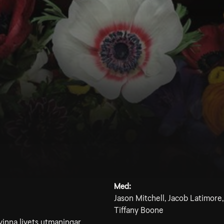
Med:
Jason Mitchell, Jacob Latimo
Tiffany Boone
vinna livets utmaningar.