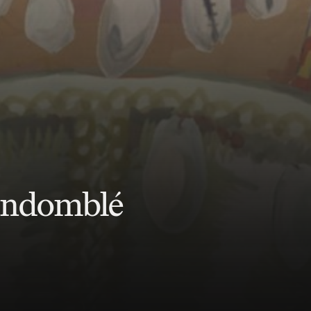
andomblé