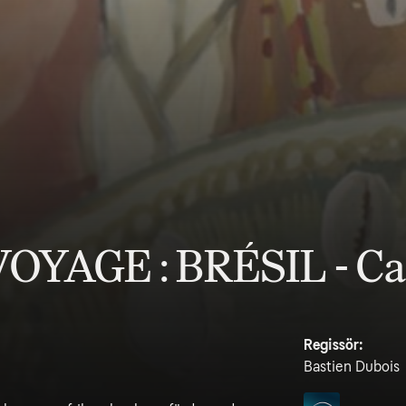
OYAGE : BRÉSIL - C
Regissör:
Bastien Dubois