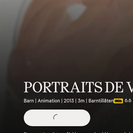
PORTRAITS DE V
6.6
Barn | Animation | 2013 | 3m | Barntillåten