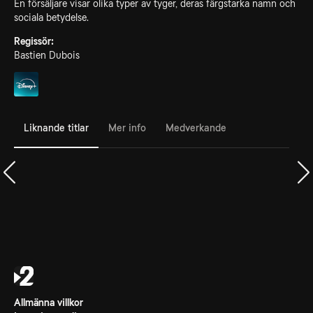
En försäljare visar olika typer av tyger, deras färgstarka namn och
sociala betydelse.
Regissör:
Bastien Dubois
Liknande titlar
Mer info
Medverkande
Allmänna villkor