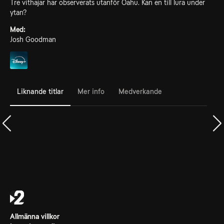
Tre vithajar har observerats utanför Oahu. Kan en till lura under
ytan?
Med:
Josh Goodman
Liknande titlar
Mer info
Medverkande
Allmänna villkor