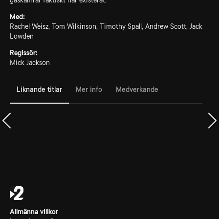
gaskamrar faktiskt har existerat.
Med:
Rachel Weisz, Tom Wilkinson, Timothy Spall, Andrew Scott, Jack
Lowden
Regissör:
Mick Jackson
Liknande titlar
Mer info
Medverkande
Allmänna villkor