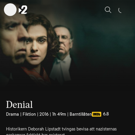
Sök
Denial
6.8
Drama | Fiktion | 2016 | 1h 49m | Barntillåten
Historikern Deborah Lipstadt tvingas bevisa att nazisternas