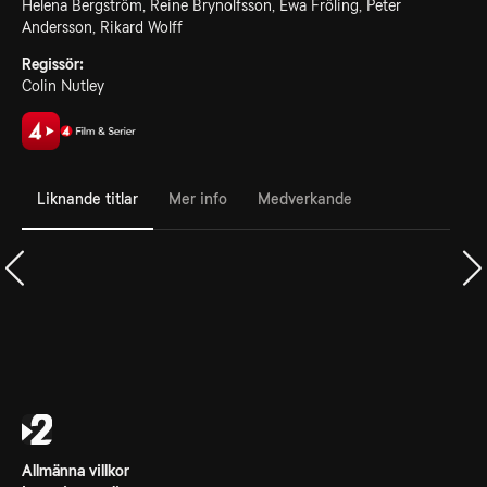
Helena Bergström, Reine Brynolfsson, Ewa Fröling, Peter
Andersson, Rikard Wolff
Regissör:
Colin Nutley
Liknande titlar
Mer info
Medverkande
Allmänna villkor