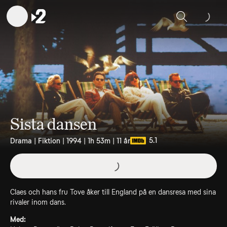
Sök
Sista dansen
5.1
Drama | Fiktion | 1994 | 1h 53m | 11 år
Claes och hans fru Tove åker till England på en dansresa med sina
rivaler inom dans.
Med: