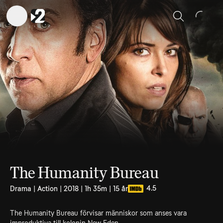
Sök
The Humanity Bureau
4.5
Drama | Action | 2018 | 1h 35m | 15 år
The Humanity Bureau förvisar människor som anses vara