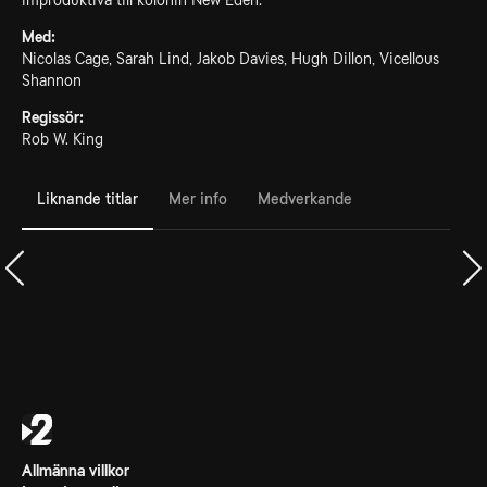
improduktiva till kolonin New Eden.
Med:
Nicolas Cage, Sarah Lind, Jakob Davies, Hugh Dillon, Vicellous
Shannon
Regissör:
Rob W. King
Liknande titlar
Mer info
Medverkande
Allmänna villkor