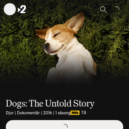
Sök
Dogs: The Untold Story
7.8
Djur | Dokumentär | 2016 | 1 säsong