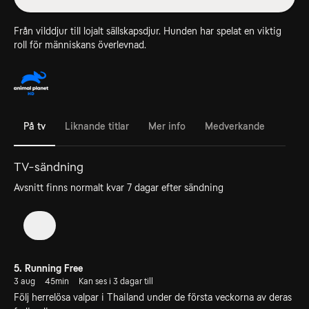
Från vilddjur till lojalt sällskapsdjur. Hunden har spelat en viktig
roll för människans överlevnad.
På tv
Liknande titlar
Mer info
Medverkande
TV-sändning
Avsnitt finns normalt kvar 7 dagar efter sändning
1
5. Running Free
3 aug
45min
Kan ses i 3 dagar till
Följ herrelösa valpar i Thailand under de första veckorna av deras