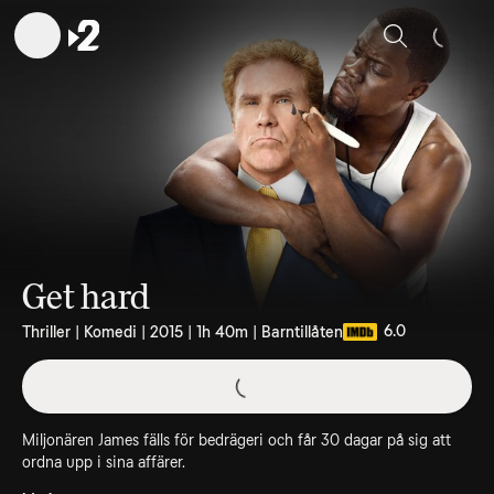
Sök
Get hard
6.0
Thriller | Komedi | 2015 | 1h 40m | Barntillåten
Miljonären James fälls för bedrägeri och får 30 dagar på sig att
ordna upp i sina affärer.