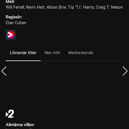
Med:
Will Ferrell, Kevin Hart, Alison Brie, Tip 'T.I.' Harris, Craig T. Nelson
Regissör:
Etan Cohen
Liknande titlar
Mer info
Medverkande
Allmänna villkor