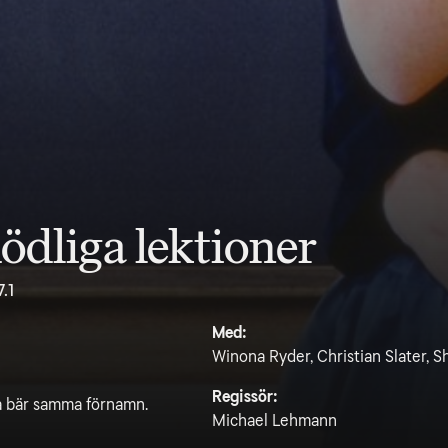
ödliga lektioner
7.1
Med:
Winona Ryder, Christian Slater, 
Regissör:
la bär samma förnamn.
Michael Lehmann