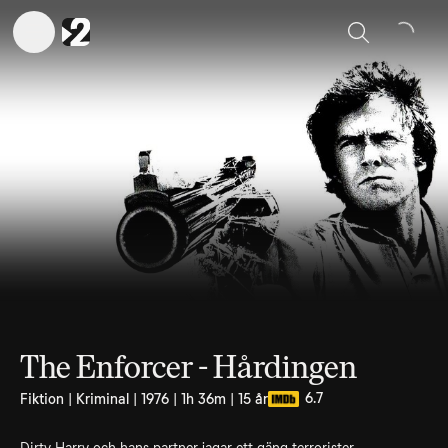
Sök
The Enforcer - Hårdingen
6.7
Fiktion | Kriminal | 1976 | 1h 36m | 15 år