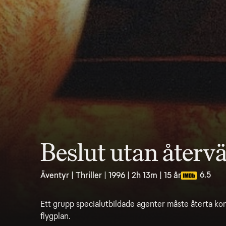
Beslut utan återv
6.5
Äventyr | Thriller | 1996 | 2h 13m | 15 år
Ett grupp specialutbildade agenter måste återta kon
flygplan.