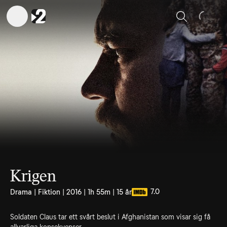
Sök
Krigen
7.0
Drama | Fiktion | 2016 | 1h 55m | 15 år
Soldaten Claus tar ett svårt beslut i Afghanistan som visar sig få