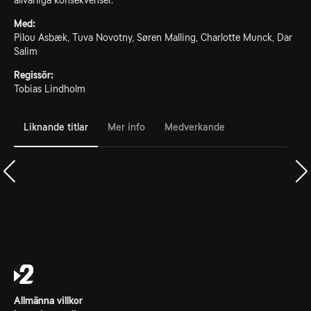
allvarliga konsekvenser.
Med:
Pilou Asbæk, Tuva Novotny, Søren Malling, Charlotte Munck, Dar
Salim
Regissör:
Tobias Lindholm
Liknande titlar
Mer info
Medverkande
Allmänna villkor