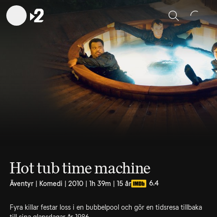
Sök
Hot tub time machine
6.4
Äventyr | Komedi | 2010 | 1h 39m | 15 år
Fyra killar festar loss i en bubbelpool och gör en tidsresa tillbaka