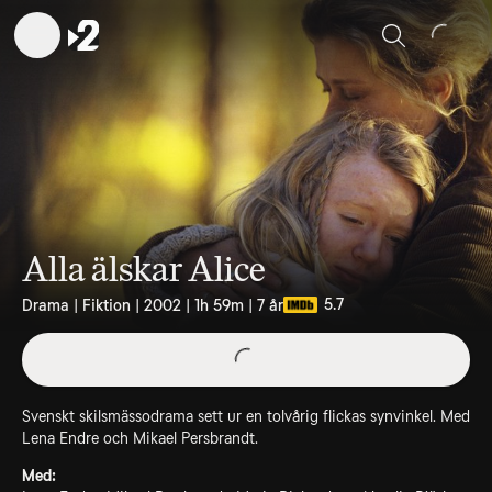
Sök
Alla älskar Alice
5.7
Drama | Fiktion | 2002 | 1h 59m | 7 år
Svenskt skilsmässodrama sett ur en tolvårig flickas synvinkel. Med
Lena Endre och Mikael Persbrandt.
Med: