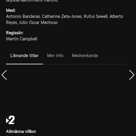
skydda Kaliforniens framtid.
Med:
Antonio Banderas, Catherine Zeta-Jones, Rufus Sewell, Alberto
Reyes, Julio Oscar Mechoso
Regissör:
Martin Campbell
Liknande titlar
Mer info
Medverkande
Allmänna villkor