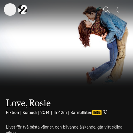
Sök
Love, Rosie
7.1
Fiktion | Komedi | 2014 | 1h 42m | Barntillåten
Livet för två bästa vänner, och blivande älskande, går vitt skilda