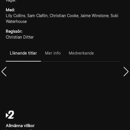
vägar.
Med:
Lily Collins, Sam Claflin, Christian Cooke, Jaime Winstone, Suki
Waterhouse
Regissör:
Christian Ditter
Liknande titlar
Mer info
Medverkande
Allmänna villkor