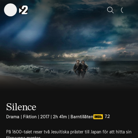
Sök
Silence
7.2
Drama | Fiktion | 2017 | 2h 41m | Barntillåten
På 1600-talet reser två Jesuitiska präster till Japan för att hitta sin