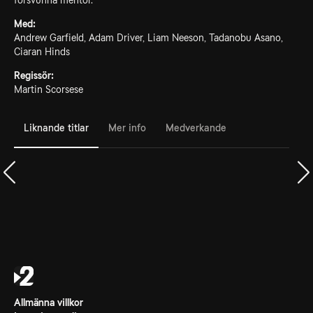
försvunna mentor.
Med:
Andrew Garfield, Adam Driver, Liam Neeson, Tadanobu Asano,
Ciaran Hinds
Regissör:
Martin Scorsese
Liknande titlar
Mer info
Medverkande
Allmänna villkor