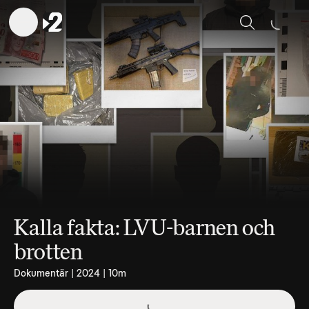
Sök
Kalla fakta: LVU-barnen och
brotten
Dokumentär | 2024 | 10m