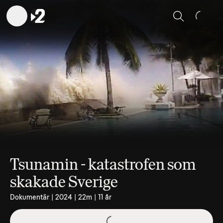
Sök
Tsunamin - katastrofen som
skakade Sverige
Dokumentär | 2024 | 22m | 11 år