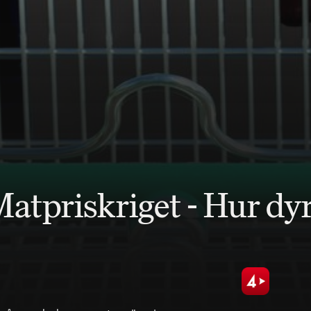
atpriskriget - Hur dyr