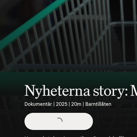
Nyheterna story: M
Dokumentär | 2025 | 20m | Barntillåten