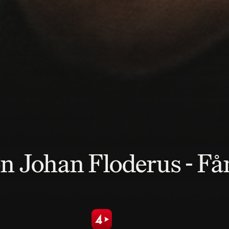
on Johan Floderus - Få