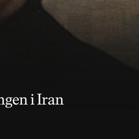
ngen i Iran