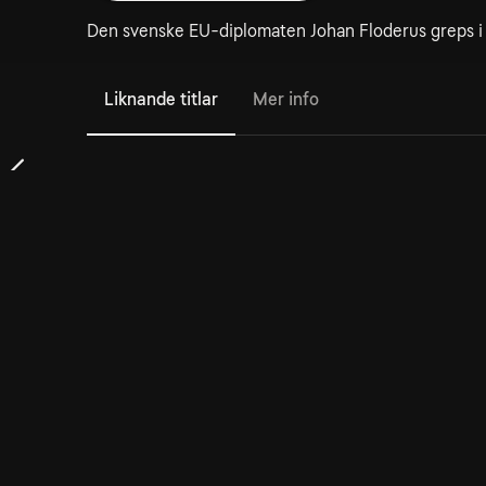
Den svenske EU-diplomaten Johan Floderus greps i Ir
Liknande titlar
Mer info