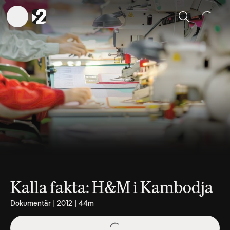
Sök
Kalla fakta: H&M i Kambodja
Dokumentär | 2012 | 44m