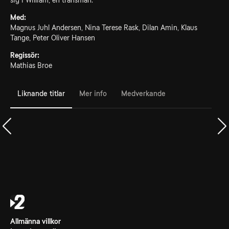
sig i William, en transman.
Med:
Magnus Juhl Andersen, Nina Terese Rask, Dilan Amin, Klaus
Tange, Peter Oliver Hansen
Regissör:
Mathias Broe
Liknande titlar
Mer info
Medverkande
Allmänna villkor