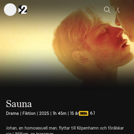
Sök
Sauna
6.1
Drama | Fiktion | 2025 | 1h 45m | 15 år
Johan, en homosexuell man, flyttar till Köpenhamn och förälskar