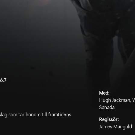
6.7
Med:
Hugh Jackman, Wi
Sanada
slag som tar honom till framtidens
Regissör:
James Mangold