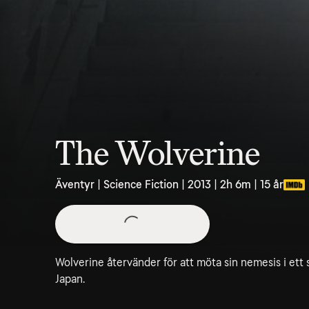
The Wolverine
Äventyr | Science Fiction | 2013 | 2h 6m | 15 år
Wolverine återvänder för att möta sin nemesis i ett 
Japan.