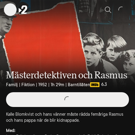
Sök
Mästerdetektiven och Rasmus
6.3
Familj | Fiktion | 1952 | 1h 29m | Barntillåten
Kalle Blomkvist och hans vänner måste rädda femåriga Rasmus
och hans pappa när de blir kidnappade.
Med: