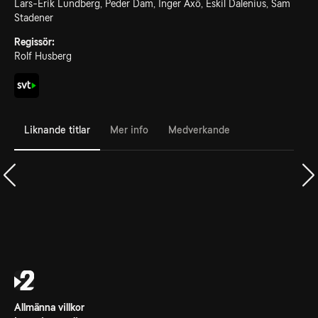
Lars-Erik Lundberg, Peder Dam, Inger Axö, Eskil Dalenius, Sam
Stadener
Regissör:
Rolf Husberg
Liknande titlar
Mer info
Medverkande
Allmänna villkor