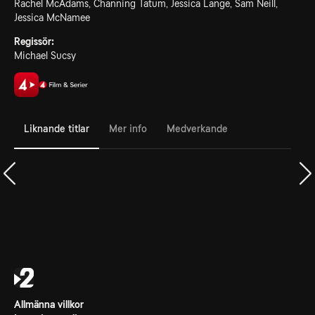
Rachel McAdams, Channing Tatum, Jessica Lange, Sam Neill,
Jessica McNamee
Regissör:
Michael Sucsy
Liknande titlar
Mer info
Medverkande
Allmänna villkor