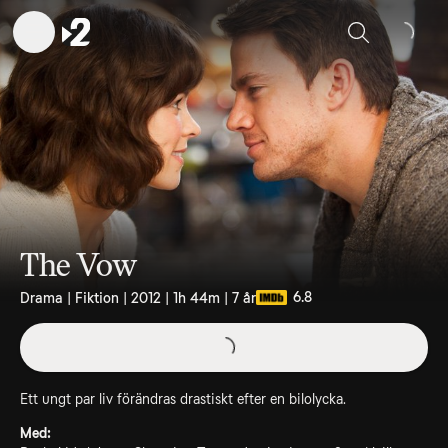
Sök
The Vow
6.8
Drama | Fiktion | 2012 | 1h 44m | 7 år
Ett ungt par liv förändras drastiskt efter en bilolycka.
Med: