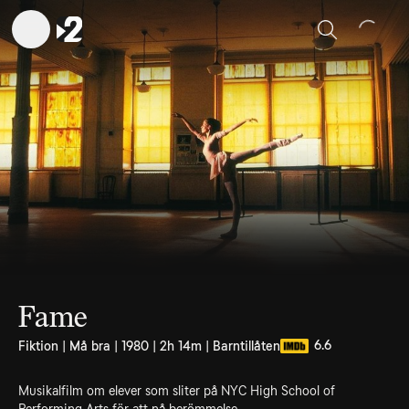
Sök
Fame
6.6
Fiktion | Må bra | 1980 | 2h 14m | Barntillåten
Musikalfilm om elever som sliter på NYC High School of