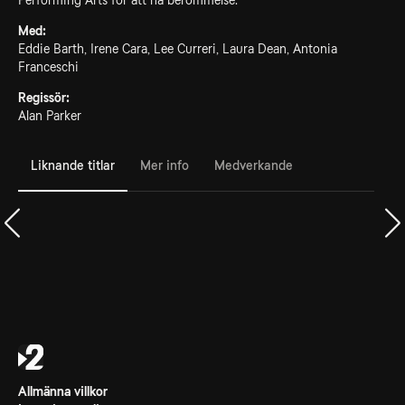
Performing Arts för att nå berömmelse.
Med:
Eddie Barth, Irene Cara, Lee Curreri, Laura Dean, Antonia
Franceschi
Regissör:
Alan Parker
Liknande titlar
Mer info
Medverkande
Allmänna villkor