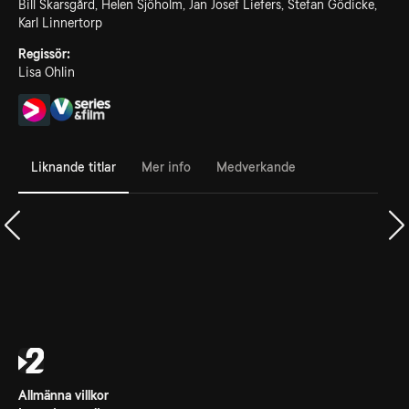
Bill Skarsgård, Helen Sjöholm, Jan Josef Liefers, Stefan Gödicke,
Karl Linnertorp
Regissör:
Lisa Ohlin
Liknande titlar
Mer info
Medverkande
Allmänna villkor