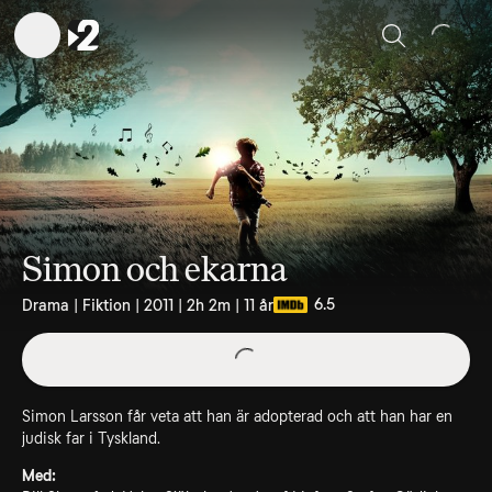
Sök
Simon och ekarna
6.5
Drama | Fiktion | 2011 | 2h 2m | 11 år
Simon Larsson får veta att han är adopterad och att han har en
judisk far i Tyskland.
Med: