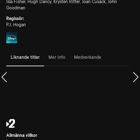
Isla Fisher, Hugh Dancy, Krysten Ritter, Joan Cusack, John
Goodman
Regissör:
P.J. Hogan
Liknande titlar
Mer info
Medverkande
Allmänna villkor