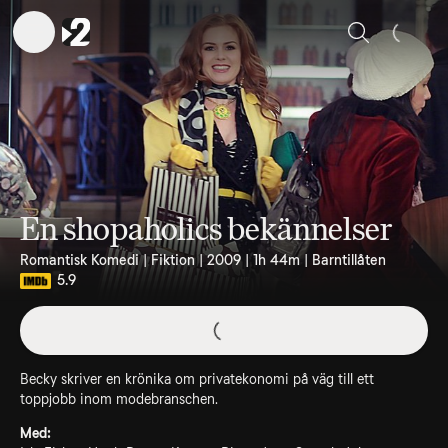
Sök
En shopaholics bekännelser
Romantisk Komedi | Fiktion | 2009 | 1h 44m | Barntillåten
5.9
Becky skriver en krönika om privatekonomi på väg till ett
toppjobb inom modebranschen.
Med: