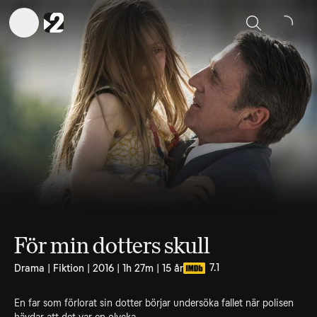
Sök
För min dotters skull
7.1
Drama | Fiktion | 2016 | 1h 27m | 15 år
En far som förlorat sin dotter börjar undersöka fallet när polisen