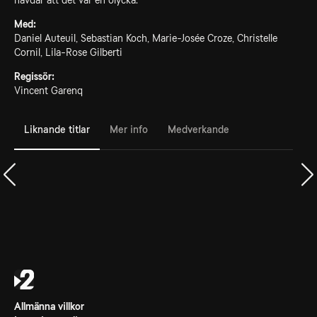
hävdar att det var en olycka.
Med:
Daniel Auteuil, Sebastian Koch, Marie-Josée Croze, Christelle
Cornil, Lila-Rose Gilberti
Regissör:
Vincent Garenq
Liknande titlar
Mer info
Medverkande
Allmänna villkor