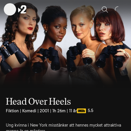
Sök
Head Over Heels
5.5
Fiktion | Komedi | 2001 | 1h 26m | 11 år
Ung kvinna i New York misstänker att hennes mycket attraktiva