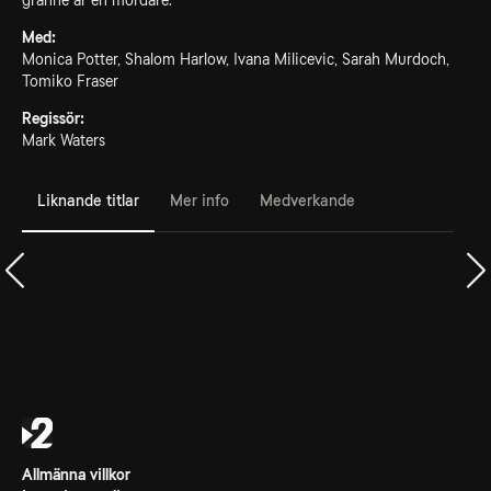
granne är en mördare.
Med:
Monica Potter, Shalom Harlow, Ivana Milicevic, Sarah Murdoch,
Tomiko Fraser
Regissör:
Mark Waters
Liknande titlar
Mer info
Medverkande
Allmänna villkor