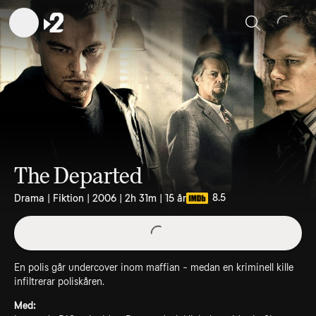
Sök
The Departed
8.5
Drama | Fiktion | 2006 | 2h 31m | 15 år
En polis går undercover inom maffian - medan en kriminell kille
infiltrerar poliskåren.
Med: